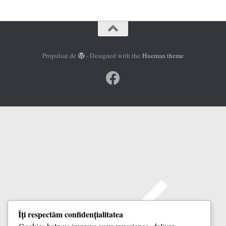
Propulsat de
- Designed with the
Hueman theme
Îți respectăm confidențialitatea