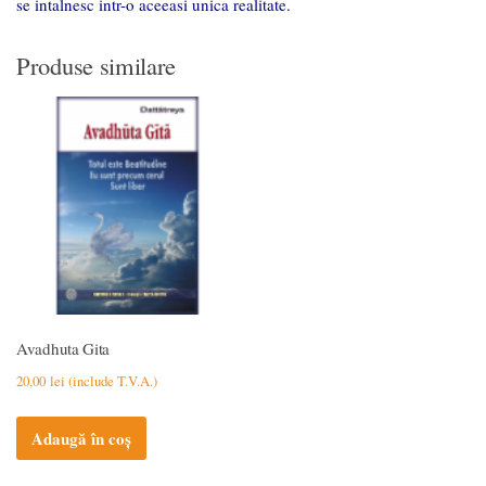
se intalnesc intr-o aceeasi unica realitate.
Produse similare
Avadhuta Gita
20,00
lei
(include T.V.A.)
Adaugă în coș