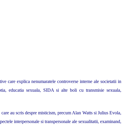
ive care explica nenumaratele controverse interne ale societatii in
eptia, educatia sexuala, SIDA si alte boli cu transmisie sexuala,
i care au scris despre misticism, precum Alan Watts si Julius Evola,
ectele interpersonale si transpersonale ale sexualitatii, examinand,