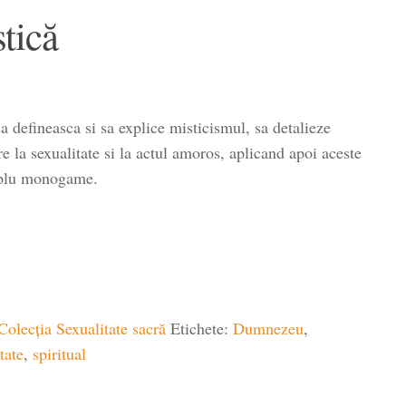
tică
a defineasca si sa explice misticismul, sa detalieze
e la sexualitate si la actul amoros, aplicand apoi aceste
cuplu monogame.
Colecția Sexualitate sacră
Etichete:
Dumnezeu
,
tate
,
spiritual