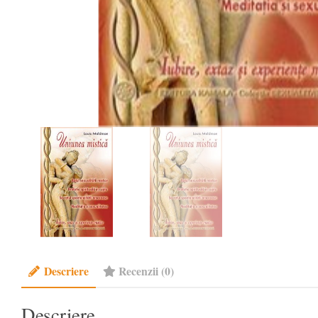
Descriere
Recenzii (0)
Descriere