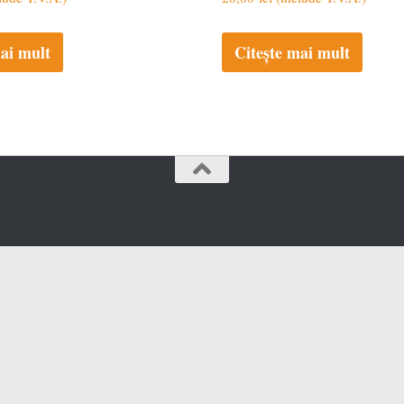
ai mult
Citește mai mult