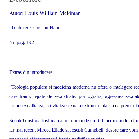
Autor: Louis William Meldman
Traducere: Cristian Hanu
Nr. pag. 192
Extras din introducere:
“Teologia populara si medicina moderna nu ofera o intelegere reala
care traim, legate de sexualitate: pornografia, agresarea sexual
homosexualitatea, activitatea sexuala extramaritala si cea premarita
Secolul nostru a fost marcat nu numai de efortul medicinii de a fac
iar mai recent Mircea Eliade si Joseph Campbell, despre care vom ma