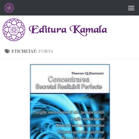
Skip to content
ETICHETAT:
FORTA