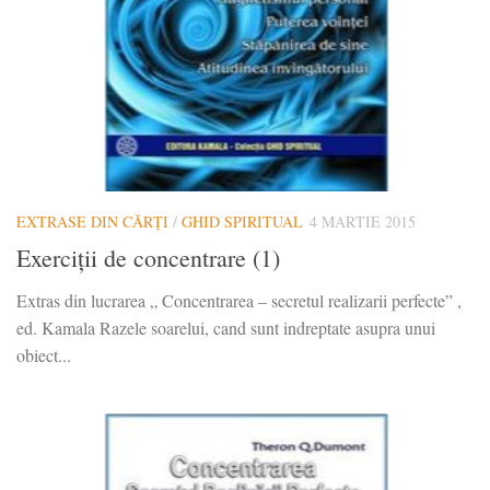
EXTRASE DIN CĂRȚI
/
GHID SPIRITUAL
4 MARTIE 2015
Exerciții de concentrare (1)
Extras din lucrarea „ Concentrarea – secretul realizarii perfecte” ,
ed. Kamala Razele soarelui, cand sunt indreptate asupra unui
obiect...