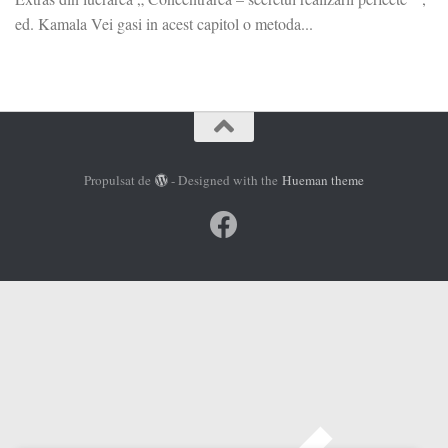
ed. Kamala Vei gasi in acest capitol o metoda...
Propulsat de
- Designed with the
Hueman theme