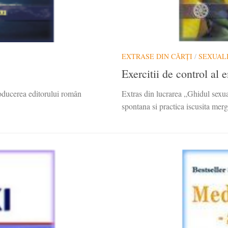
EXTRASE DIN CĂRȚI
/
SEXUAL
Exercitii de control al 
roducerea editorului român
Extras din lucrarea „Ghidul sexu
spontana si practica iscusita mer