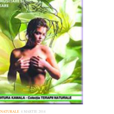
I NATURALE
4 MARTIE 2014