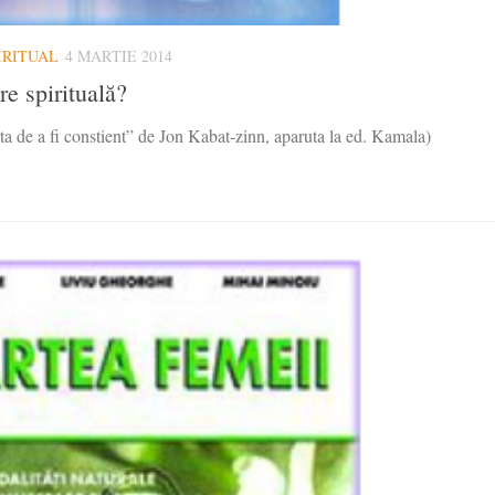
IRITUAL
4 MARTIE 2014
re spirituală?
rta de a fi constient” de Jon Kabat-zinn, aparuta la ed. Kamala)