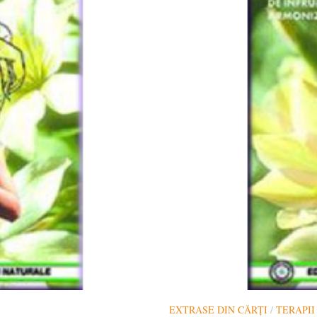
EXTRASE DIN CĂRȚI
/
TERAPI