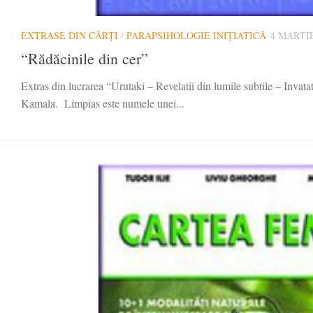
EXTRASE DIN CĂRȚI
/
PARAPSIHOLOGIE INIȚIATICĂ
4 MARTIE
“Rădăcinile din cer”
Extras din lucrarea “Urutaki – Revelatii din lumile subtile – Invatat
Kamala. Limpias este numele unei...