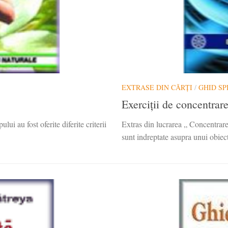
EXTRASE DIN CĂRȚI
/
GHID SP
Exerciții de concentrare
i au fost oferite diferite criterii
Extras din lucrarea „ Concentrare
sunt indreptate asupra unui obiect