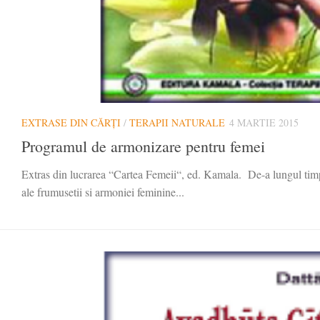
EXTRASE DIN CĂRȚI
/
TERAPII NATURALE
4 MARTIE 2015
Programul de armonizare pentru femei
Extras din lucrarea “Cartea Femeii“, ed. Kamala. De-a lungul timpulu
ale frumusetii si armoniei feminine...