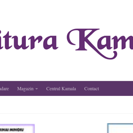
ndare
Magazin
Centrul Kamala
Contact