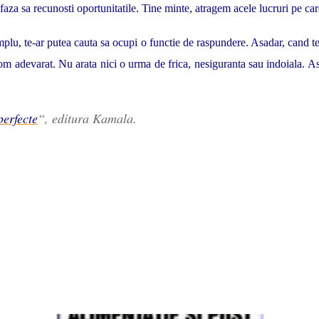
e faza sa recunosti oportunitatile. Tine minte, atragem acele lucruri pe 
plu, te-ar putea cauta sa ocupi o functie de raspundere. Asadar, cand te
 om adevarat. Nu arata nici o urma de frica, nesiguranta sau indoiala. As
perfecte
“, editura Kamala.