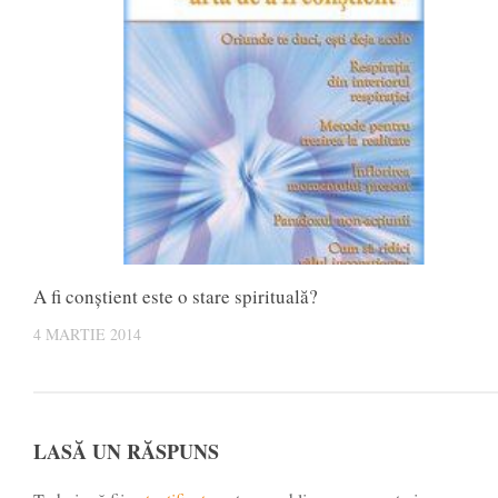
A fi conștient este o stare spirituală?
4 MARTIE 2014
LASĂ UN RĂSPUNS