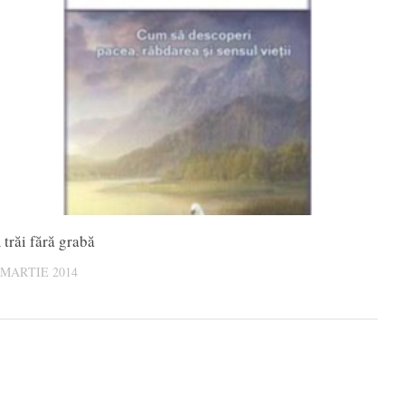
 trăi fără grabă
 MARTIE 2014