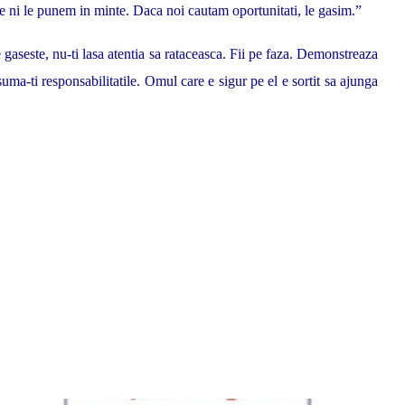
care ni le punem in minte. Daca noi cautam oportunitati, le gasim.”
 gaseste, nu-ti lasa atentia sa rataceasca. Fii pe faza. Demonstreaza
uma-ti responsabilitatile. Omul care e sigur pe el e sortit sa ajunga