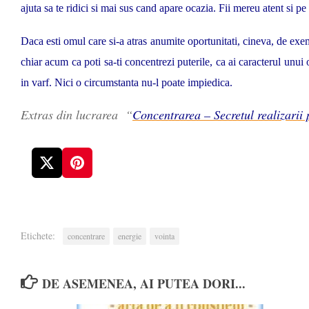
ajuta sa te ridici si mai sus cand apare ocazia. Fii mereu atent si p
Daca esti omul care si-a atras anumite oportunitati, cineva, de exem
chiar acum ca poti sa-ti concentrezi puterile, ca ai caracterul unui
in varf. Nici o circumstanta nu-l poate impiedica.
Extras din lucrarea “
Concentrarea – Secretul realizarii 
Etichete:
concentrare
energie
vointa
DE ASEMENEA, AI PUTEA DORI...