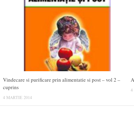
Vindecare si purificare prin alimentatie si post – vol 2 –
A
cuprins
4
4 MARTIE 2014