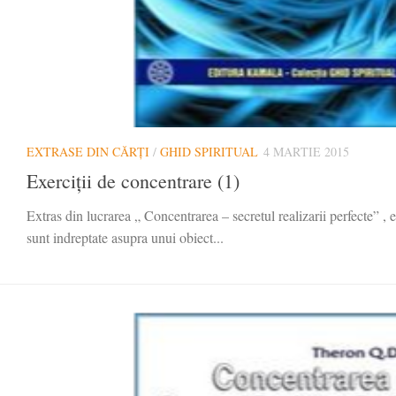
EXTRASE DIN CĂRȚI
/
GHID SPIRITUAL
4 MARTIE 2015
Exerciții de concentrare (1)
Extras din lucrarea „ Concentrarea – secretul realizarii perfecte” 
sunt indreptate asupra unui obiect...