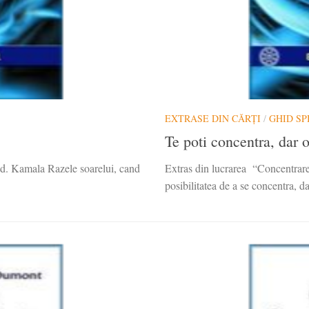
EXTRASE DIN CĂRȚI
/
GHID SP
Te poti concentra, dar o
, ed. Kamala Razele soarelui, cand
Extras din lucrarea “Concentrarea
posibilitatea de a se concentra, dar