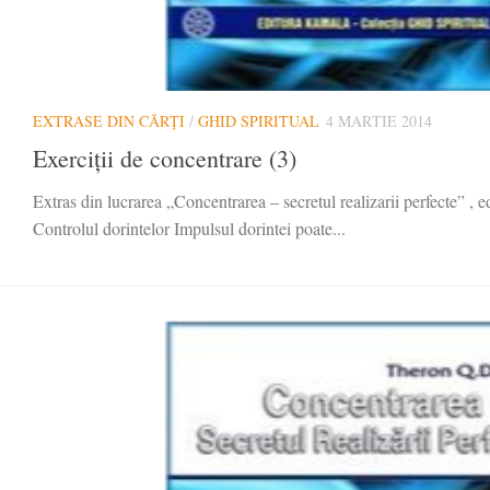
EXTRASE DIN CĂRȚI
/
GHID SPIRITUAL
4 MARTIE 2014
Exerciții de concentrare (3)
Extras din lucrarea „Concentrarea – secretul realizarii perfecte” , 
Controlul dorintelor Impulsul dorintei poate...