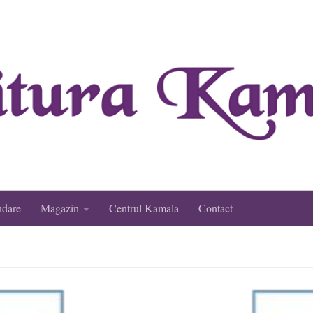
ndare
Magazin
Centrul Kamala
Contact