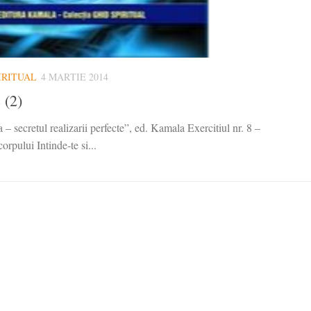
IRITUAL
4 MARTIE 2014
 (2)
– secretul realizarii perfecte”, ed. Kamala Exercitiul nr. 8 –
orpului Intinde-te si...