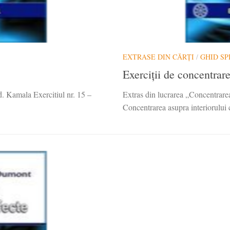
EXTRASE DIN CĂRȚI
/
GHID SP
Exerciții de concentrare
ed. Kamala Exercitiul nr. 15 –
Extras din lucrarea „Concentrarea 
Concentrarea asupra interiorului c