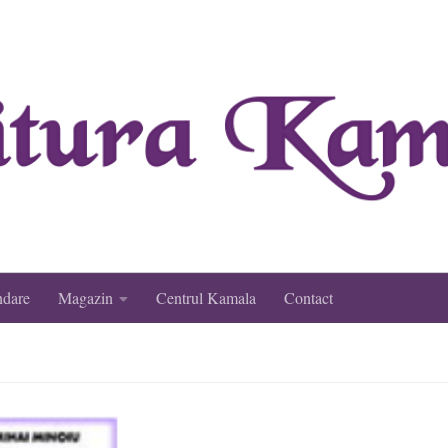
ndare
Magazin
Centrul Kamala
Contact