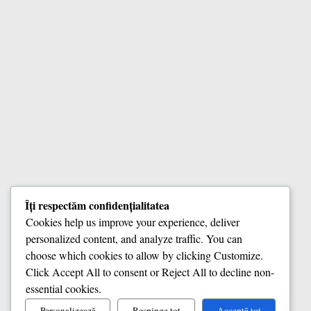
Îți respectăm confidențialitatea
Cookies help us improve your experience, deliver
personalized content, and analyze traffic. You can
choose which cookies to allow by clicking
Customize
.
Click
Accept All
to consent or
Reject All
to decline non-
essential cookies.
Personalizează
Respinge tot
Acceptă tot