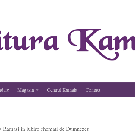
ndare
Magazin
Centrul Kamala
Contact
/ Ramasi in iubire chemati de Dumnezeu